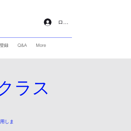
ログイン
登録
Q&A
More
クラス
用しま