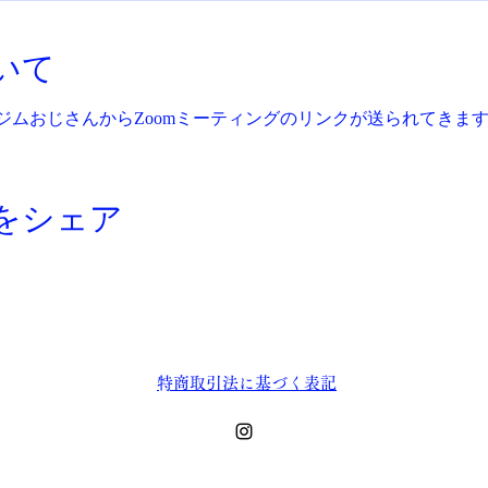
いて
ジムおじさんからZoomミーティングのリンクが送られてきま
をシェア
​特商取引法に基づく表記