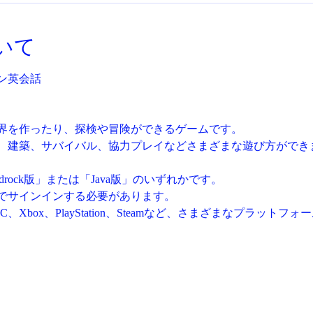
いて
ン英会話
界を作ったり、探検や冒険ができるゲームです。
、建築、サバイバル、協力プレイなどさまざまな遊び方ができ
 Bedrock版」または「Java版」のいずれかです。
でサインインする必要があります。
PC、Xbox、PlayStation、Steamなど、さまざまなプラッ