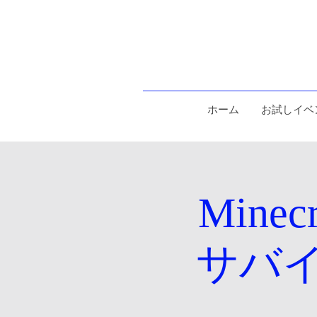
ホーム
お試しイベ
Min
サバ