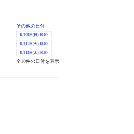
その他の日付
8月09日(日) 19:00
8月11日(火) 18:00
8月13日(木) 20:00
全10件の日付を表示