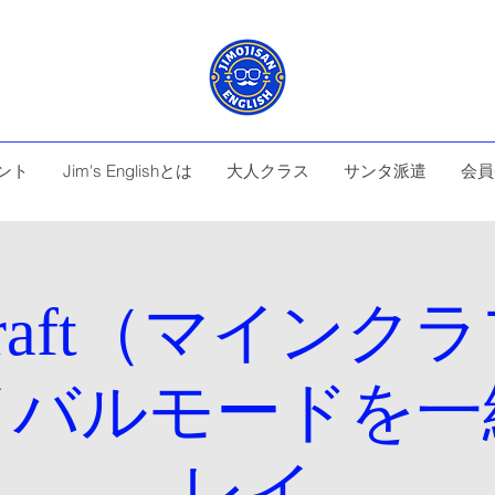
ント
Jim's Englishとは
大人クラス
サンタ派遣
会員
ecraft（マインク
イバルモードを一
レイ