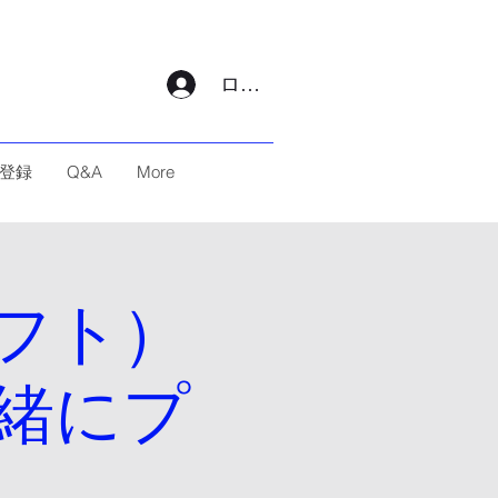
ログイン
登録
Q&A
More
ラフト）
緒にプ