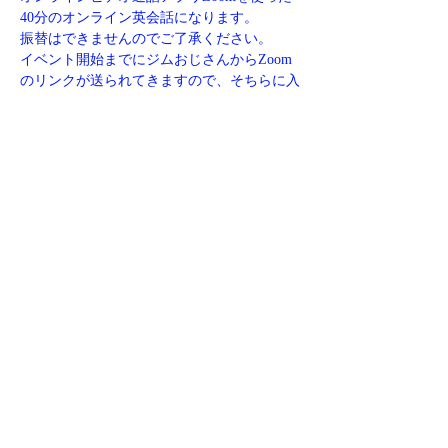
40分のオンライン英会話になります。
振替はできませんのでご了承ください。
イベント開始までにジムおじさんからZoom
のリンクが送られてきますので、そちらに入
ってオンライン英会話にご参加ください。
欠席する場合、ご質問などがありましたら下
記リンクからお問い合わせください。
https://www.jim-eigo.com/contact
このイベントをシェア
​特商取引法に基づく表記
©2023 jimojisan