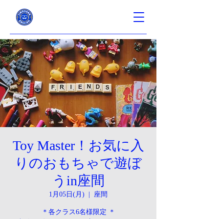
Toy Master！お気に入
りのおもちゃで遊ぼ
うin座間
1月05日(月)
  |  
座間
＊各クラス6名様限定 ＊