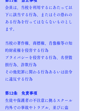
第11条 禁止事項
会員は、当校を利用するにあたって以
下に該当する行為、またはその恐れの
ある行為を行ってはならないものとし
ます。
当校の著作権、商標権、肖像権等の知
的財産権を侵害する行為
プライバシーを侵害する行為、名誉毀
損行為、詐欺行為
その他犯罪に関わる行為あるいは法令
に違反する行為
第12条 免責事項
生徒や保護者の不注意に拠るスクール
内外での事故やトラブル、並びに盗