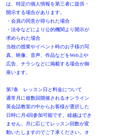
は、特定の個人情報を第三者に提供・
開示する場合があります。
・会員の同意が得られた場合
・法令などにより公的機関より開示が
求められた場合
当校の授業やイベント時のお子様の写
真、映像、音声、作品などをWeb上や
広告、チラシなどに掲載する場合が御
座います。
第7条 レッスン日と料金について
通常月に複数回開催されるオンライン
英会話教室の中からお客様が選択した
日時に月4回参加可能です。繰越はでき
ません。月に応じてレッスン回数が変
動いたしますのでご了承ください。オ