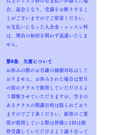
以上レッスン料のお支払いが滞った場
合、退会となり、受講をお断りするこ
とがございますのでご留意ください。
お支払いになった入会金・レッスン料
は、理由の如何を問わず返還いたしま
せん。
第8条 欠席について
お休みの際のお月謝の減額対応はして
おりません。お休みされた場合は翌月
の別のクラスで振替していただけるよ
う調整させていただきますが、空きの
あるクラスの開講日時は限られており
ますのでご了承ください。振替のご要
望が殺到している際は皆様に1回は振
替受講していただけるよう譲り合って