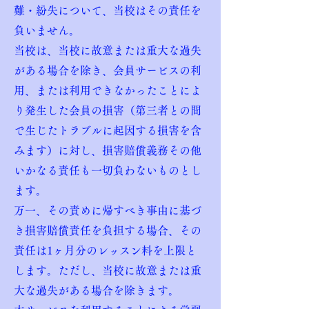
難・紛失について、当校はその責任を
負いません。
当校は、当校に故意または重大な過失
がある場合を除き、会員サービスの利
用、または利用できなかったことによ
り発生した会員の損害（第三者との間
で生じたトラブルに起因する損害を含
みます）に対し、損害賠償義務その他
いかなる責任も一切負わないものとし
ます。
万一、その責めに帰すべき事由に基づ
き損害賠償責任を負担する場合、その
責任は1ヶ月分のレッスン料を上限と
します。ただし、当校に故意または重
大な過失がある場合を除きます。