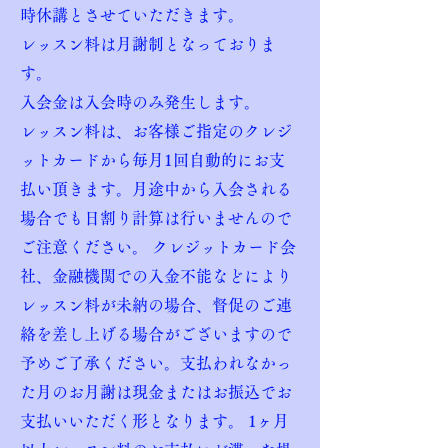
時休講とさせていただきます。
レッスン料は月謝制となっておりま
す。
入会金は入会時のみ発生します。
レッスン料は、お客様ご指定のクレジ
ットカードから毎月1回自動的にお支
払い頂きます。月途中から入会される
場合でも日割り計算は行いませんので
ご注意ください。 クレジットカード会
社、金融機関での入金不能などにより
レッスン料が未納の場合、督促のご連
絡を差し上げる場合がございますので
予めご了承ください。支払われなかっ
た月のお月謝は現金またはお振込でお
支払いいただく形となります。 1ヶ月