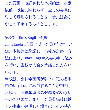
また変更・改訂された本規約は、改定
以前、以後に関わらず、全ての会員に
対して適用されることを、会員はあら
かじめ了承するものとします。
第3条 Jim’s English会員
Jim’s English会員（以下会員と記す）と
は、本規約に承諾し、当校が定める方
法により、Jim’s English入会の申し込み
を行い、当校が入会を承諾した方をい
います。
当校は、会員希望者が以下に定める事
由のいずれかに該当することが判明し
た場合、会員希望者の登録を認めない
事があります。また、会員登録後に以
下の事由が判明した場合は、その時点