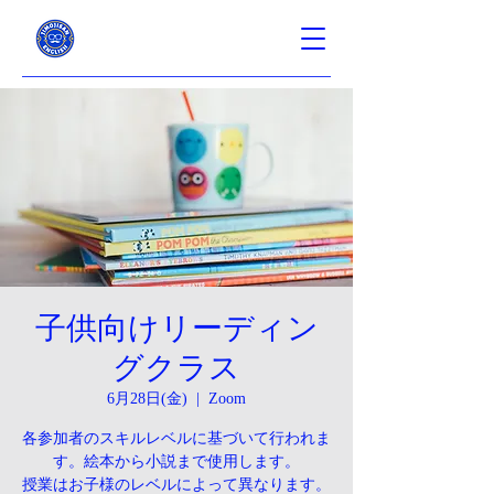
子供向けリーディン
グクラス
6月28日(金)
  |  
Zoom
各参加者のスキルレベルに基づいて行われま
す。絵本から小説まで使用します。
授業はお子様のレベルによって異なります。