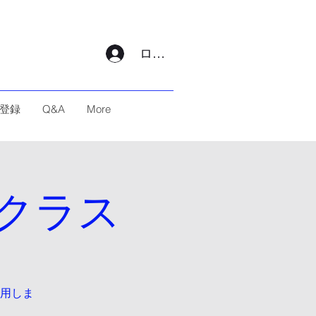
ログイン
登録
Q&A
More
クラス
用しま