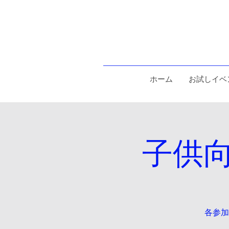
ホーム
お試しイベ
子供
各参加