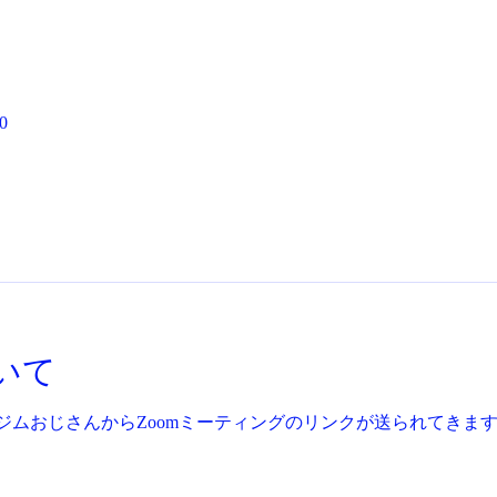
0
いて
ジムおじさんからZoomミーティングのリンクが送られてきま