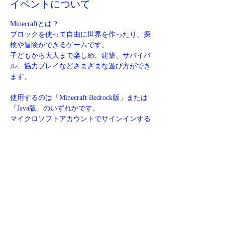
イベントについて
Minecraftとは？
ブロックを使って自由に世界を作ったり、探
検や冒険ができるゲームです。
子どもから大人まで楽しめ、建築、サバイバ
ル、協力プレイなどさまざまな遊び方ができ
ます。
使用するのは「Minecraft Bedrock版」または
「Java版」のいずれかです。
マイクロソフトアカウントでサインインする
必要があります。
サインイン後は、Switch、PC、Xbox、
PlayStation、Steamなど、さまざまなプラッ
トフォームでクロスプレイが可能になりま
す。
さらに表示