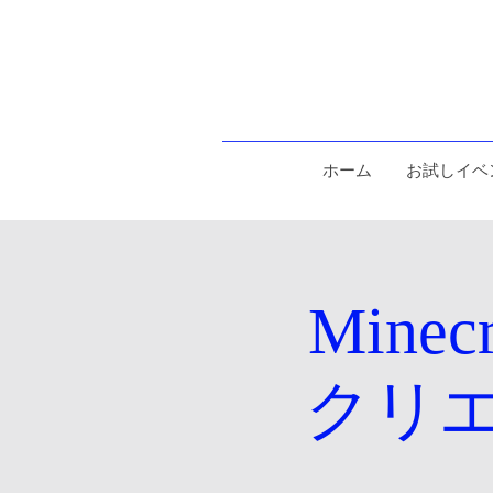
ホーム
お試しイベ
Min
クリ