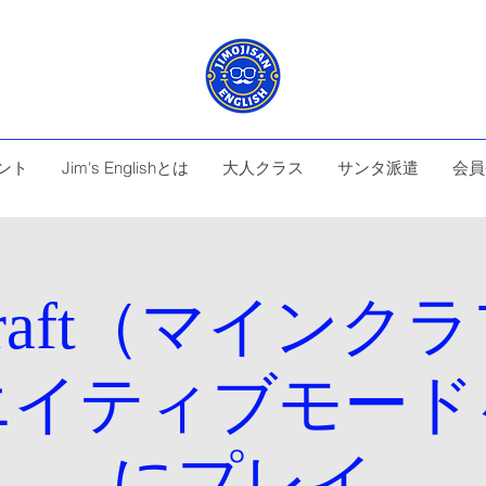
ント
Jim's Englishとは
大人クラス
サンタ派遣
会員
ecraft（マインク
エイティブモード
にプレイ