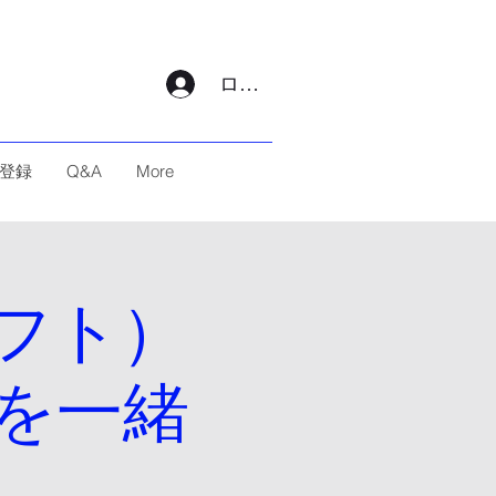
ログイン
登録
Q&A
More
ラフト）
を一緒