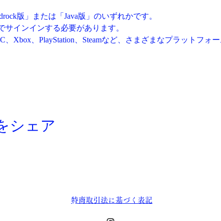
 Bedrock版」または「Java版」のいずれかです。
でサインインする必要があります。
PC、Xbox、PlayStation、Steamなど、さまざまなプラッ
をシェア
​特商取引法に基づく表記