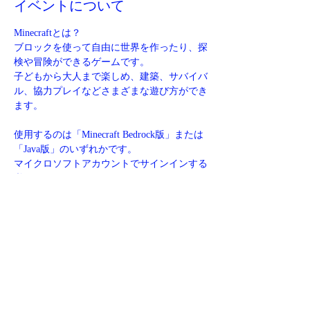
イベントについて
Minecraftとは？
ブロックを使って自由に世界を作ったり、探
検や冒険ができるゲームです。
子どもから大人まで楽しめ、建築、サバイバ
ル、協力プレイなどさまざまな遊び方ができ
ます。
使用するのは「Minecraft Bedrock版」または
「Java版」のいずれかです。
マイクロソフトアカウントでサインインする
必要があります。
サインイン後は、Switch、PC、Xbox、
PlayStation、Steamなど、さまざまなプラッ
トフォームでクロスプレイが可能になりま
す。
さらに表示