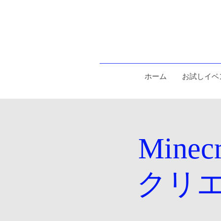
ホーム
お試しイベ
Min
クリ