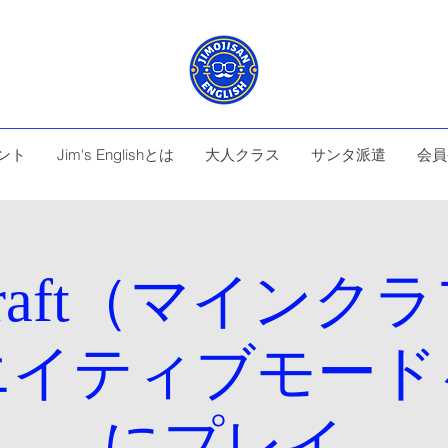
ント
Jim's Englishとは
大人クラス
サンタ派遣
会員
ecraft（マインク
エイティブモード
にプレイ