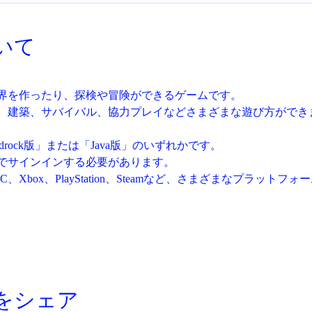
いて
界を作ったり、探検や冒険ができるゲームです。
、建築、サバイバル、協力プレイなどさまざまな遊び方ができ
 Bedrock版」または「Java版」のいずれかです。
でサインインする必要があります。
PC、Xbox、PlayStation、Steamなど、さまざまなプラッ
をシェア