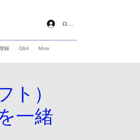
ログイン
登録
Q&A
More
ラフト）
を一緒