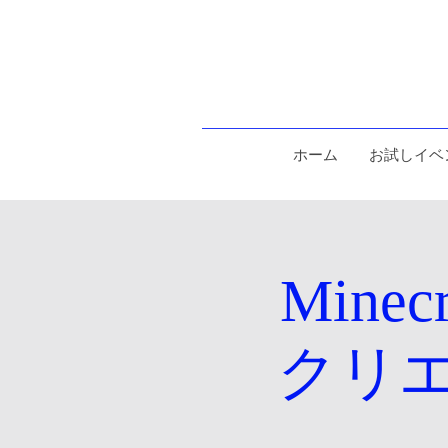
ホーム
お試しイベ
Min
クリ