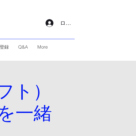
ログイン
登録
Q&A
More
ラフト）
を一緒