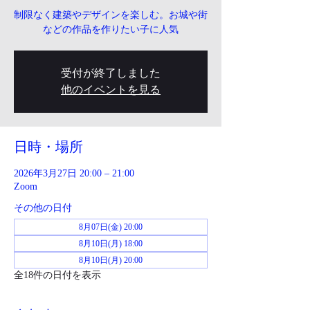
制限なく建築やデザインを楽しむ。お城や街
などの作品を作りたい子に人気
受付が終了しました
他のイベントを見る
日時・場所
2026年3月27日 20:00 – 21:00
Zoom
その他の日付
8月07日(金) 20:00
8月10日(月) 18:00
8月10日(月) 20:00
全18件の日付を表示