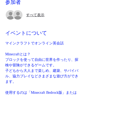
参加者
すべて表示
イベントについて
マインクラフトでオンライン英会話
Minecraftとは？
ブロックを使って自由に世界を作ったり、探
検や冒険ができるゲームです。
子どもから大人まで楽しめ、建築、サバイバ
ル、協力プレイなどさまざまな遊び方ができ
ます。
使用するのは「Minecraft Bedrock版」または
「Java版」のいずれかです。
マイクロソフトアカウントでサインインする
必要があります。
サインイン後は、Switch、PC、Xbox、