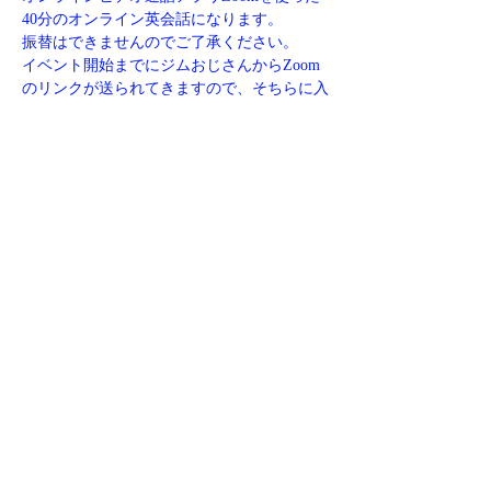
40分のオンライン英会話になります。
振替はできませんのでご了承ください。
イベント開始までにジムおじさんからZoom
のリンクが送られてきますので、そちらに入
ってオンライン英会話にご参加ください。
欠席する場合、ご質問などがありましたら下
記リンクからお問い合わせください。
https://www.jim-eigo.com/contact
このイベントをシェア
​特商取引法に基づく表記
©2023 jimojisan