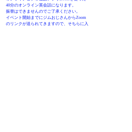
40分のオンライン英会話になります。
振替はできませんのでご了承ください。
イベント開始までにジムおじさんからZoom
のリンクが送られてきますので、そちらに入
ってオンライン英会話にご参加ください。
欠席する場合、ご質問などがありましたら下
記リンクからお問い合わせください。
https://www.jim-eigo.com/contact
このイベントをシェア
​特商取引法に基づく表記
©2023 jimojisan