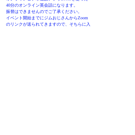
40分のオンライン英会話になります。
振替はできませんのでご了承ください。
イベント開始までにジムおじさんからZoom
のリンクが送られてきますので、そちらに入
ってオンライン英会話にご参加ください。
欠席する場合、ご質問などがありましたら下
記リンクからお問い合わせください。
https://www.jim-eigo.com/contact
このイベントをシェア
​特商取引法に基づく表記
©2023 jimojisan