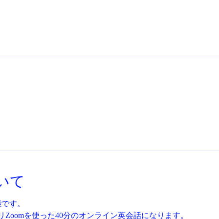
いて
能です。
Zoomを使った40分のオンライン英会話になります。