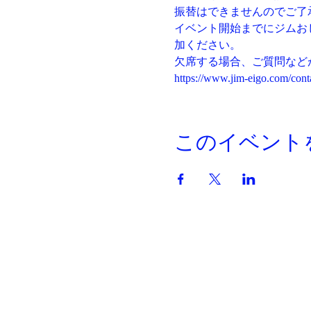
振替はできませんのでご了
イベント開始までにジムお
加ください。
欠席する場合、ご質問など
https://www.jim-eigo.com/cont
このイベント