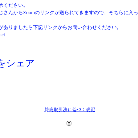
承ください。
じさんからZoomのリンクが送られてきますので、そちらに入
がありましたら下記リンクからお問い合わせください。
act
をシェア
​特商取引法に基づく表記