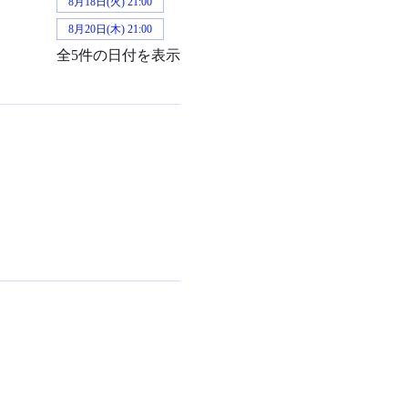
8月18日(火) 21:00
8月20日(木) 21:00
全5件の日付を表示