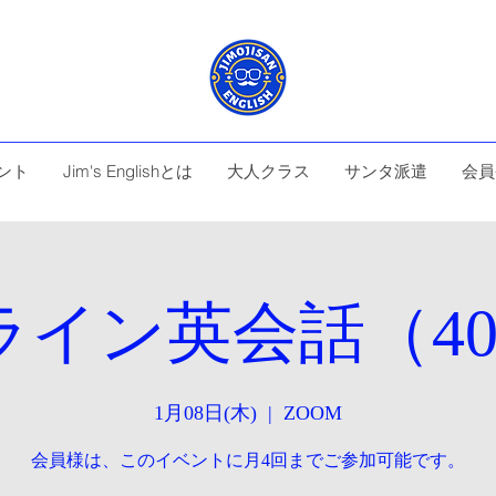
ント
Jim's Englishとは
大人クラス
サンタ派遣
会員
イン英会話（40
1月08日(木)
  |  
ZOOM
会員様は、このイベントに月4回までご参加可能です。