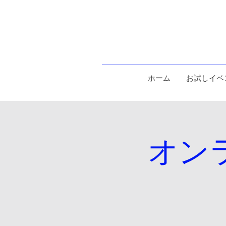
ホーム
お試しイベ
オンラ