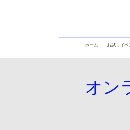
ホーム
お試しイベ
オンラ