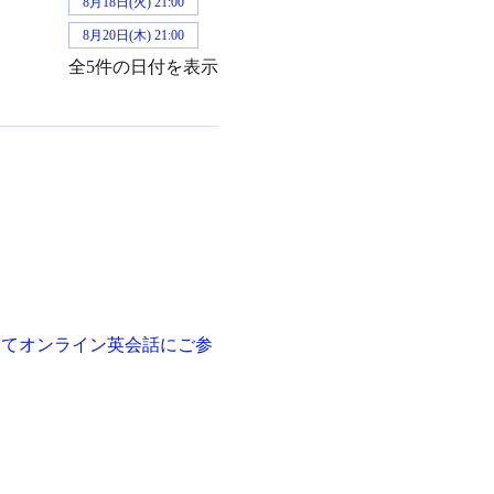
8月18日(火) 21:00
8月20日(木) 21:00
全5件の日付を表示
ってオンライン英会話にご参