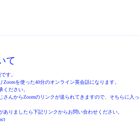
いて
能です。
Zoomを使った40分のオンライン英会話になります。
承ください。
じさんからZoomのリンクが送られてきますので、そちらに入
がありましたら下記リンクからお問い合わせください。
act