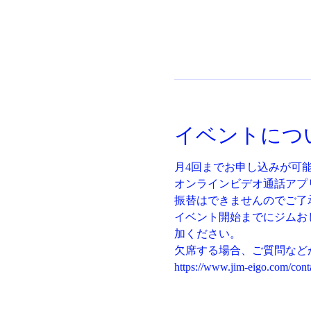
イベントにつ
月4回までお申し込みが可
オンラインビデオ通話アプリ
振替はできませんのでご了
イベント開始までにジムお
加ください。
欠席する場合、ご質問など
https://www.jim-eigo.com/cont