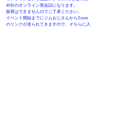
40分のオンライン英会話になります。
振替はできませんのでご了承ください。
イベント開始までにジムおじさんからZoom
のリンクが送られてきますので、そちらに入
ってオンライン英会話にご参加ください。
欠席する場合、ご質問などがありましたら下
記リンクからお問い合わせください。
https://www.jim-eigo.com/contact
このイベントをシェア
​特商取引法に基づく表記
©2023 jimojisan