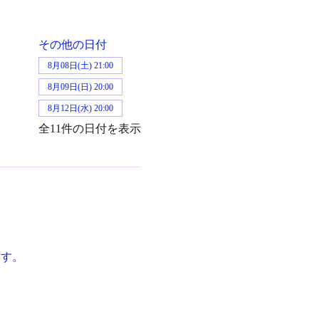
その他の日付
8月08日(土) 21:00
8月09日(日) 20:00
8月12日(水) 20:00
全11件の日付を表示
ます。