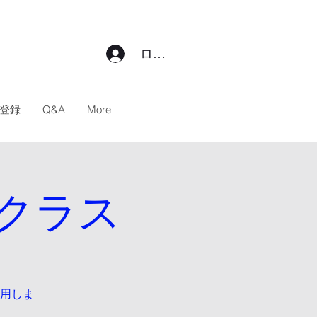
ログイン
登録
Q&A
More
クラス
用しま