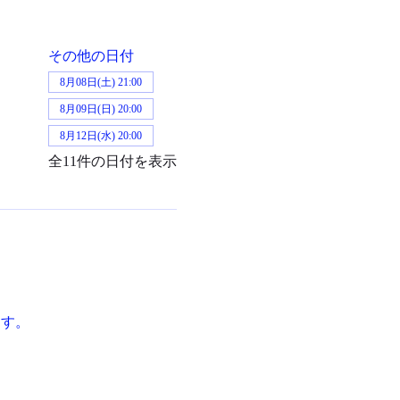
その他の日付
8月08日(土) 21:00
8月09日(日) 20:00
8月12日(水) 20:00
全11件の日付を表示
ます。