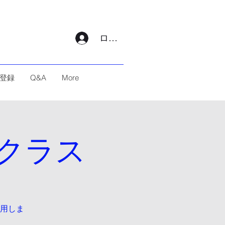
ログイン
登録
Q&A
More
クラス
用しま