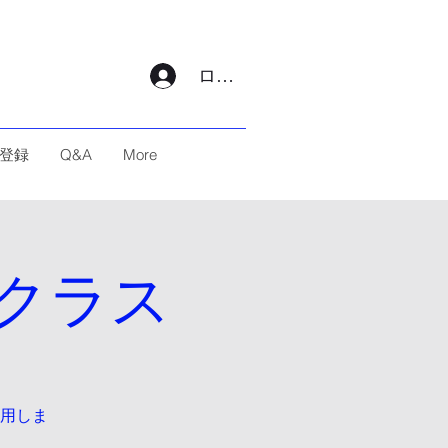
ログイン
登録
Q&A
More
クラス
用しま