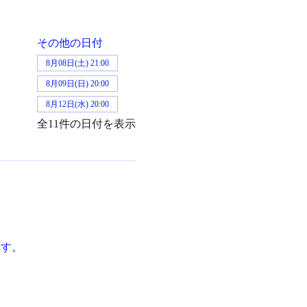
その他の日付
8月08日(土) 21:00
8月09日(日) 20:00
8月12日(水) 20:00
全11件の日付を表示
ます。