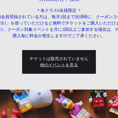
＊各クラス6名様限定 ＊
額会員登録されている方は、毎月1回まで決済時に、クーポンコ
REE1」を使っていただけると無料でチケットをご購入いただけ
EE1」クーポン対象イベントを月に2回以上ご参加する場合は、
購入毎に料金が発生しますのでご了承ください。
チケットは販売されていません
他のイベントを見る