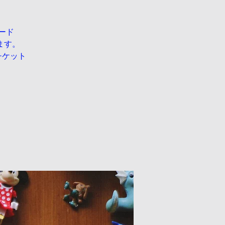
ード
ます。
チケット