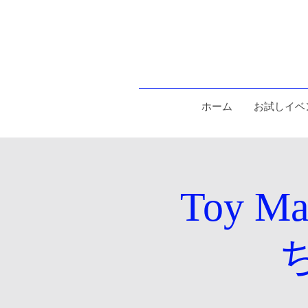
ホーム
お試しイベ
Toy 