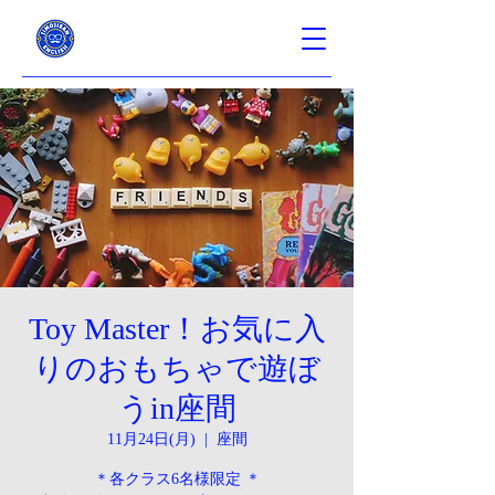
Toy Master！お気に入
りのおもちゃで遊ぼ
うin座間
11月24日(月)
  |  
座間
＊各クラス6名様限定 ＊