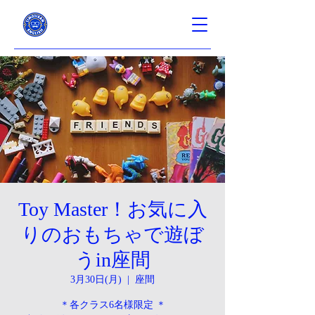
Toy Master！お気に入
りのおもちゃで遊ぼ
うin座間
3月30日(月)
  |  
座間
＊各クラス6名様限定 ＊